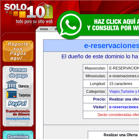
e-reservacione
El dueño de este dominio lo ha
Mayusculas:
E-RESERVACIO
Minusculas:
e-reservaciones.
Longitud:
15 caracteres
Categorias:
Viajes,Turismo y
Precio:
Realizar una ofer
Visitar!
e-reservacione
Serán consideradas ofer
Realizar una Oferta