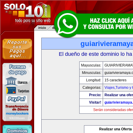
guiarivieramay
El dueño de este dominio lo ha
Mayusculas:
GUIARIVIERAMA
Minusculas:
guiarivieramaya.
Longitud:
15 caracteres
Categorias:
Viajes,Turismo y
Precio:
Realizar una ofer
Visitar!
guiarivieramaya
Serán consideradas ofer
Realizar una Oferta