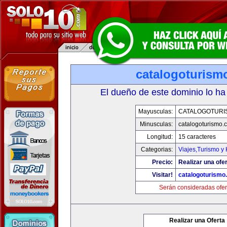
catalogoturism
El dueño de este dominio lo ha
Mayusculas:
CATALOGOTURI
Minusculas:
catalogoturismo.
Longitud:
15 caracteres
Categorias:
Viajes,Turismo y
Precio:
Realizar una ofer
Visitar!
catalogoturismo
Serán consideradas ofer
Realizar una Oferta