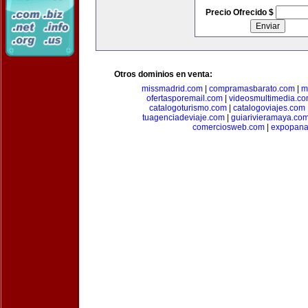
Precio Ofrecido $
Otros dominios en venta:
missmadrid.com
|
compramasbarato.com
|
m
ofertasporemail.com
|
videosmultimedia.c
catalogoturismo.com
|
catalogoviajes.com
tuagenciadeviaje.com
|
guiarivieramaya.co
comerciosweb.com
|
expopan