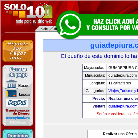
guiadepiura.
El dueño de este dominio lo ha
Mayusculas:
GUIADEPIURA.
Minusculas:
guiadepiura.com
Longitud:
11 caracteres
Categorias:
Viajes,Turismo y
Precio:
Realizar una ofer
Visitar!
guiadepiura.com
Serán consideradas ofer
Realizar una Oferta