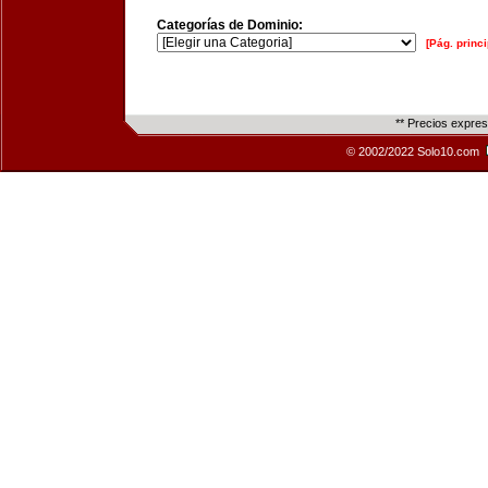
Categorías de Dominio:
[Pág. princi
** Precios expre
© 2002/2022 Solo10.com