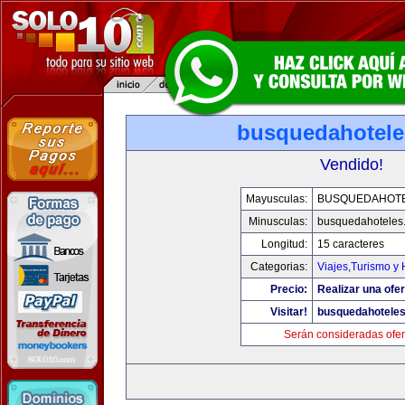
busquedahotel
Vendido!
Mayusculas:
BUSQUEDAHOT
Minusculas:
busquedahoteles
Longitud:
15 caracteres
Categorias:
Viajes,Turismo y
Precio:
Realizar una ofer
Visitar!
busquedahotele
Serán consideradas ofer