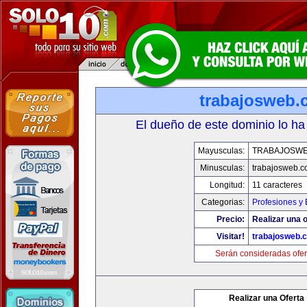
trabajosweb.
El dueño de este dominio lo ha
Mayusculas:
TRABAJOSW
Minusculas:
trabajosweb.
Longitud:
11 caracteres
Categorias:
Profesiones y
Precio:
Realizar una o
Visitar!
trabajosweb.
Serán consideradas ofer
Realizar una Oferta