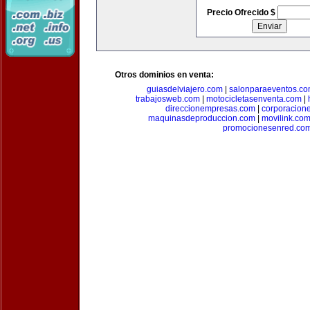
Precio Ofrecido $
Otros dominios en venta:
guiasdelviajero.com
|
salonparaeventos.c
trabajosweb.com
|
motocicletasenventa.com
|
direccionempresas.com
|
corporacion
maquinasdeproduccion.com
|
movilink.co
promocionesenred.co