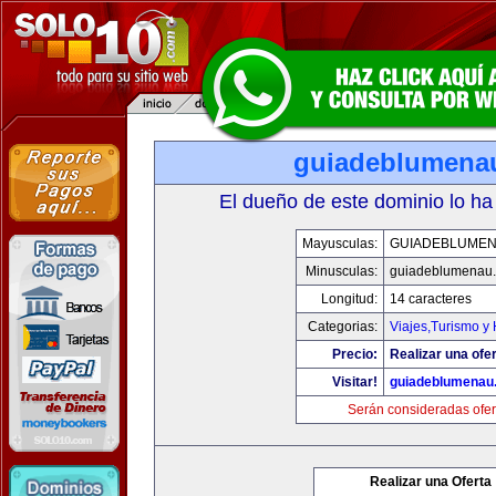
guiadeblumena
El dueño de este dominio lo ha
Mayusculas:
GUIADEBLUME
Minusculas:
guiadeblumenau
Longitud:
14 caracteres
Categorias:
Viajes,Turismo y
Precio:
Realizar una ofer
Visitar!
guiadeblumenau
Serán consideradas ofer
Realizar una Oferta