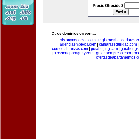
Precio Ofrecido $
Otros dominios en venta:
visionynegocios.com
|
registroenbuscadores.
agenciaempleos.com
|
camaraseguridad.com
cursodefinanzas.com
|
guiabeijing.com
|
guiahongk
|
directorioparaguay.com
|
guiadaempresa.com
|
mo
ofertasdeapartamentos.