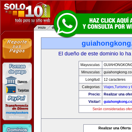
guiahongkong
El dueño de este dominio lo ha
Mayusculas:
GUIAHONGKON
Minusculas:
guiahongkong.c
Longitud:
12 caracteres
Categorias:
Viajes,Turismo y
Precio:
Realizar una ofer
Visitar!
guiahongkong.c
Serán consideradas ofer
Realizar una Oferta