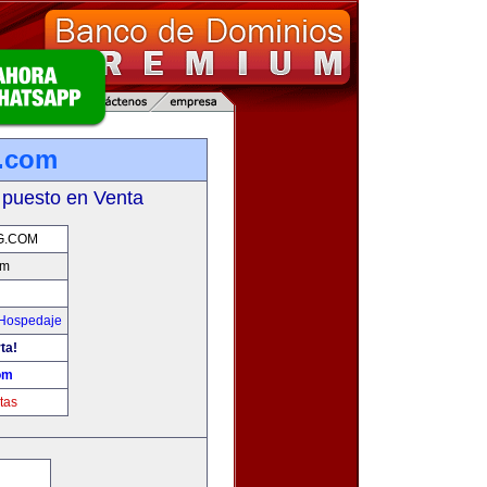
.com
 puesto en Venta
G.COM
om
 Hospedaje
ta!
om
tas