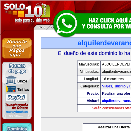
alquilerdevera
El dueño de este dominio lo ha
Mayusculas:
ALQUILERDEVE
Minusculas:
alquilerdeverano
Longitud:
16 caracteres
Categorias:
Viajes,Turismo y
Precio:
Realizar una ofer
Visitar!
alquilerdeveran
Serán consideradas ofer
Realizar una Oferta