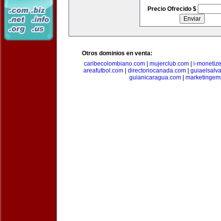
Precio Ofrecido $
Otros dominios en venta:
caribecolombiano.com
|
mujerclub.com
|
i-monetiz
areafutbol.com
|
directoriocanada.com
|
guiaelsalv
guianicaragua.com
|
marketingem