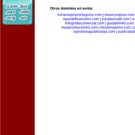
Otros dominios en venta:
iniciesupropionegocio.com
|
musicompras.com
reportefinanciero.com
|
zonabursatil.com
|
e
fotografiacomercial.com
|
guiadelinks.com
maspromociones.com
|
modamujeres.com
|
barcelonapublicidad.com
|
publicida