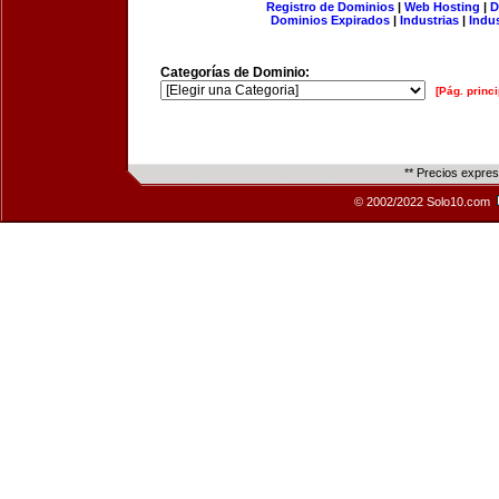
Registro de Dominios
|
Web Hosting
|
D
Dominios Expirados
|
Industrias
|
Indu
Categorías de Dominio:
[Pág. princi
** Precios expre
© 2002/2022 Solo10.com