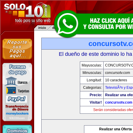
concursotv.
El dueño de este dominio lo ha
Mayusculas:
CONCURSOTV.
Minusculas:
concursotv.com
Longitud:
10 caracteres
Categorias:
TelevisiÃ³n y Esp
Precio:
Realizar una ofe
Visitar!
concursotv.com
Serán consideradas ofer
Realizar una Oferta