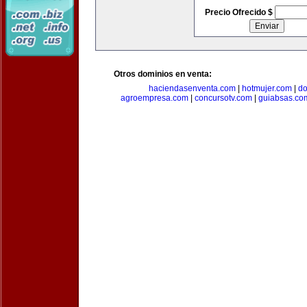
Precio Ofrecido $
Otros dominios en venta:
haciendasenventa.com
|
hotmujer.com
|
do
agroempresa.com
|
concursotv.com
|
guiabsas.co