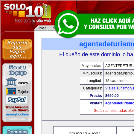
agentedeturism
El dueño de este dominio lo ha
Mayusculas:
AGENTEDETURI
Minusculas:
agentedeturismo
Longitud:
15 caracteres
Categorias:
Viajes,Turismo y
Precio:
$650.00
Visitar!
agentedeturism
Serán consideradas ofer
R