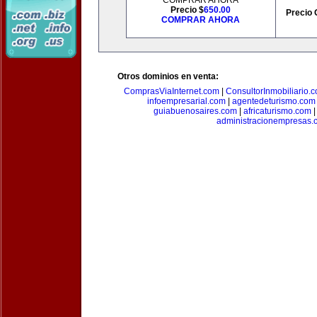
COMPRAR AHORA
Precio $
650.00
Precio 
COMPRAR AHORA
Otros dominios en venta:
ComprasViaInternet.com
|
ConsultorInmobiliario.
infoempresarial.com
|
agentedeturismo.com
guiabuenosaires.com
|
africaturismo.com
administracionempresas.