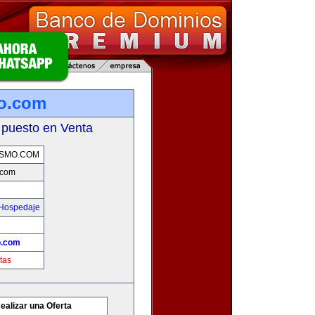
o.com
 puesto en Venta
SMO.COM
.com
 Hospedaje
o.com
tas
ealizar una Oferta