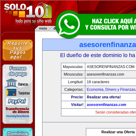
asesorenfinanz
El dueño de este dominio lo ha
Mayusculas:
ASESORENFINANZAS.COM
Minusculas:
asesorenfinanzas.com
Longitud:
16 caracteres
Categorias:
Economia, Dinero y Finanzas
Precio:
Realizar una oferta!
Visitar!
asesorenfinanzas.com
Serán consideradas ofer
Realizar una Oferta