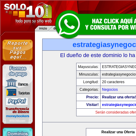
estrategiasynego
El dueño de este dominio lo ha
Mayusculas:
ESTRATEGIASYNE
Minusculas:
estrategiasynegoci
Longitud:
20 caracteres
Categorias:
Negocios
Precio:
Realizar una oferta!
Visitar!
estrategiasynegoc
Serán consideradas ofer
Realizar una Oferta